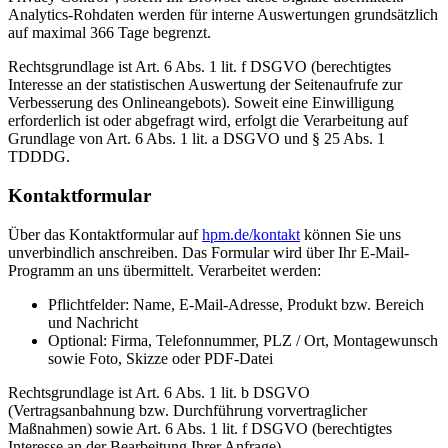
Analytics-Rohdaten werden für interne Auswertungen grundsätzlich
auf maximal 366 Tage begrenzt.
Rechtsgrundlage ist Art. 6 Abs. 1 lit. f DSGVO (berechtigtes
Interesse an der statistischen Auswertung der Seitenaufrufe zur
Verbesserung des Onlineangebots). Soweit eine Einwilligung
erforderlich ist oder abgefragt wird, erfolgt die Verarbeitung auf
Grundlage von Art. 6 Abs. 1 lit. a DSGVO und § 25 Abs. 1
TDDDG.
Kontaktformular
Über das Kontaktformular auf
hpm.de/kontakt
können Sie uns
unverbindlich anschreiben. Das Formular wird über Ihr E-Mail-
Programm an uns übermittelt. Verarbeitet werden:
Pflichtfelder: Name, E-Mail-Adresse, Produkt bzw. Bereich
und Nachricht
Optional: Firma, Telefonnummer, PLZ / Ort, Montagewunsch
sowie Foto, Skizze oder PDF-Datei
Rechtsgrundlage ist Art. 6 Abs. 1 lit. b DSGVO
(Vertragsanbahnung bzw. Durchführung vorvertraglicher
Maßnahmen) sowie Art. 6 Abs. 1 lit. f DSGVO (berechtigtes
Interesse an der Bearbeitung Ihrer Anfrage).