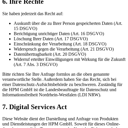
6. Ihre Rechte
Sie haben jederzeit das Recht auf:
Auskunft über die zu Ihrer Person gespeicherten Daten (Art.
15 DSGVO)
Berichtigung unrichtiger Daten (Art. 16 DSGVO)
Löschung Ihrer Daten (Art. 17 DSGVO)
Einschränkung der Verarbeitung (Art. 18 DSGVO)
Widerspruch gegen die Verarbeitung (Art. 21 DSGVO)
Datenübertragbarkeit (Art. 20 DSGVO)
Widerruf erteilter Einwilligungen mit Wirkung für die Zukunft
(Art. 7 Abs. 3 DSGVO)
Bitte richten Sie Ihre Anfrage formlos an die oben genannte
verantwortliche Stelle. Außerdem haben Sie das Recht, sich bei
einer Datenschutz-Aufsichtsbehörde zu beschweren. Zuständig für
die HPM GmbH ist die Landesbeauftragte für Datenschutz und
Informationsfreiheit Nordrhein-Westfalen (LDI NRW).
7. Digital Services Act
Diese Website dient der Darstellung und Anfrage von Produkten
und Dienstleistungen der HPM GmbH. Soweit für dieses Online-